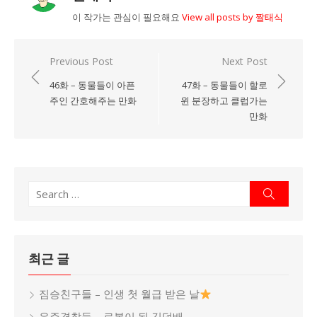
이 작가는 관심이 필요해요
View all posts by 짤태식
Previous Post
Next Post
글
46화 – 동물들이 아픈
47화 – 동물들이 할로
탐
주인 간호해주는 만화
윈 분장하고 클럽가는
색
만화
Search
Search
for:
최근 글
짐승친구들 – 인생 첫 월급 받은 날
우주경찰들 – 로봇이 된 김덕배