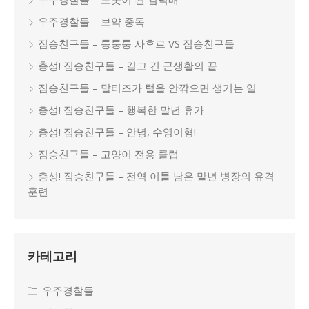
우주경찰들 – 보약 중독
짐승친구들 – 퉁퉁퉁 사후르 VS 짐승친구들
충성! 짐승친구들 – 길고 긴 군생활의 끝
짐승친구들 – 말티즈가 털을 안깎으면 생기는 일
충성! 짐승친구들 – 행복한 말년 휴가
충성! 짐승친구들 – 안녕, 수영이형!
짐승친구들 – 고양이 전용 클럽
충성! 짐승친구들 – 전역 이틀 남은 말년 병장의 유격
훈련
카테고리
우주경찰들