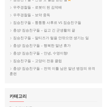
우주경찰들 – 로봇이 된 김덕배
우주경찰들 – 보약 중독
짐승친구들 – 퉁퉁퉁 사후르 VS 짐승친구들
충성! 짐승친구들 – 길고 긴 군생활의 끝
짐승친구들 – 말티즈가 털을 안깎으면 생기는 일
충성! 짐승친구들 – 행복한 말년 휴가
충성! 짐승친구들 – 안녕, 수영이형!
짐승친구들 – 고양이 전용 클럽
충성! 짐승친구들 – 전역 이틀 남은 말년 병장의 유격
훈련
카테고리