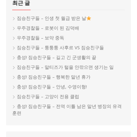
최근 글
짐승친구들 – 인생 첫 월급 받은 날
우주경찰들 – 로봇이 된 김덕배
우주경찰들 – 보약 중독
짐승친구들 – 퉁퉁퉁 사후르 VS 짐승친구들
충성! 짐승친구들 – 길고 긴 군생활의 끝
짐승친구들 – 말티즈가 털을 안깎으면 생기는 일
충성! 짐승친구들 – 행복한 말년 휴가
충성! 짐승친구들 – 안녕, 수영이형!
짐승친구들 – 고양이 전용 클럽
충성! 짐승친구들 – 전역 이틀 남은 말년 병장의 유격
훈련