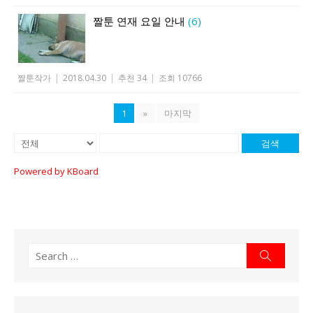
짤툰 연재 요일 안내
(6)
짤툰작가
|
2018.04.30
|
추천 34
|
조회 10766
1
»
마지막
검색
Powered by KBoard
Search
Search
for: