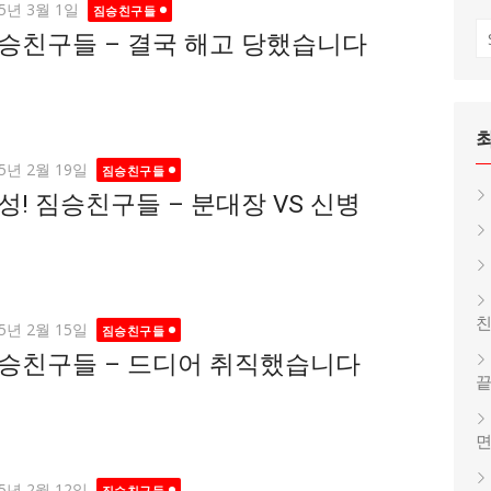
ted
25년 3월 1일
짐승친구들
S
승친구들 – 결국 해고 당했습니다
fo
ted
25년 2월 19일
짐승친구들
성! 짐승친구들 – 분대장 VS 신병
ted
25년 2월 15일
짐승친구들
승친구들 – 드디어 취직했습니다
면
ted
25년 2월 12일
짐승친구들