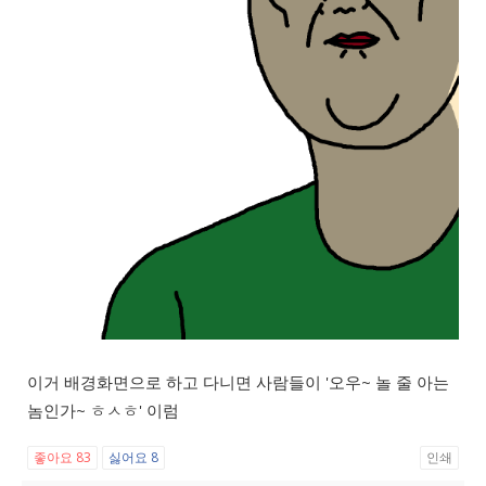
이거 배경화면으로 하고 다니면 사람들이 '오우~ 놀 줄 아는
놈인가~ ㅎㅅㅎ' 이럼
좋아요
83
싫어요
8
인쇄