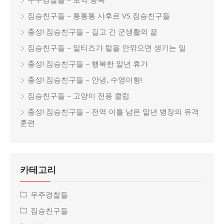
짐승친구들 – 퉁퉁퉁 사후르 VS 짐승친구들
충성! 짐승친구들 – 길고 긴 군생활의 끝
짐승친구들 – 말티즈가 털을 안깎으면 생기는 일
충성! 짐승친구들 – 행복한 말년 휴가
충성! 짐승친구들 – 안녕, 수영이형!
짐승친구들 – 고양이 전용 클럽
충성! 짐승친구들 – 전역 이틀 남은 말년 병장의 유격
훈련
카테고리
우주경찰들
짐승친구들