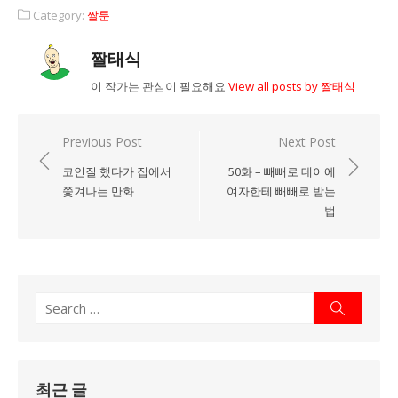
Category:
짤툰
짤태식
이 작가는 관심이 필요해요
View all posts by 짤태식
Previous Post
Next Post
글
코인질 했다가 집에서
50화 – 빼빼로 데이에
탐
쫓겨나는 만화
여자한테 빼빼로 받는
색
법
Search
Search
for:
최근 글