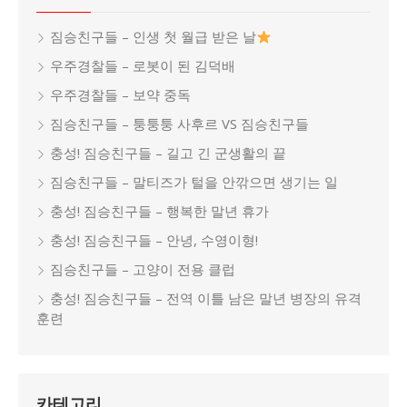
짐승친구들 – 인생 첫 월급 받은 날
우주경찰들 – 로봇이 된 김덕배
우주경찰들 – 보약 중독
짐승친구들 – 퉁퉁퉁 사후르 VS 짐승친구들
충성! 짐승친구들 – 길고 긴 군생활의 끝
짐승친구들 – 말티즈가 털을 안깎으면 생기는 일
충성! 짐승친구들 – 행복한 말년 휴가
충성! 짐승친구들 – 안녕, 수영이형!
짐승친구들 – 고양이 전용 클럽
충성! 짐승친구들 – 전역 이틀 남은 말년 병장의 유격
훈련
카테고리