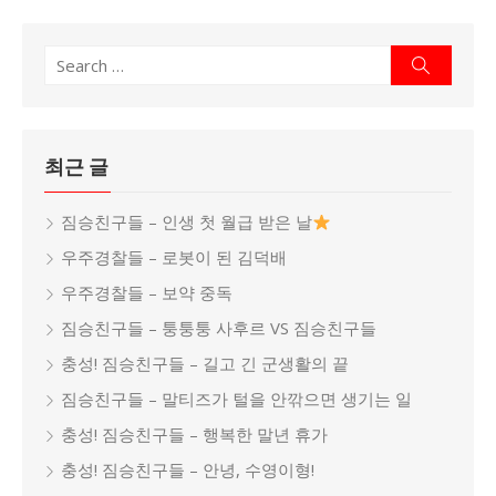
Search
Search
for:
최근 글
짐승친구들 – 인생 첫 월급 받은 날
우주경찰들 – 로봇이 된 김덕배
우주경찰들 – 보약 중독
짐승친구들 – 퉁퉁퉁 사후르 VS 짐승친구들
충성! 짐승친구들 – 길고 긴 군생활의 끝
짐승친구들 – 말티즈가 털을 안깎으면 생기는 일
충성! 짐승친구들 – 행복한 말년 휴가
충성! 짐승친구들 – 안녕, 수영이형!