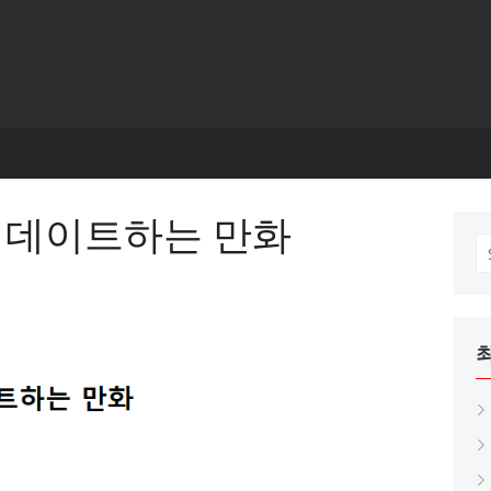
이 데이트하는 만화
S
fo